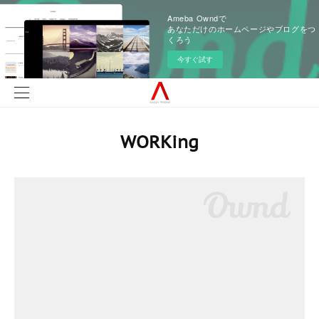
Ameba Owndで
あなただけのホームページやブログをつ
くろう
今すぐ試す
WORKing