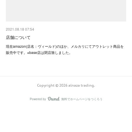
2021.08.18 07:54
店舗について
現在amazon(店名：ヴィールド)のほか、メルカリにてアウトレット商品を
販売中です。※base店は閉店致しました。
Copyright ©
2026
alnaza trading
.
Powered by
無料でホームページをつくろう
AmebaOwnd
フォロー